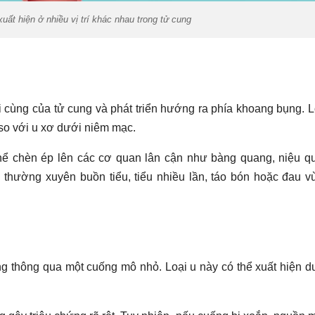
uất hiện ở nhiều vị trí khác nhau trong tử cung
 cùng của tử cung và phát triển hướng ra phía khoang bụng. L
 so với u xơ dưới niêm mạc.
ó thể chèn ép lên các cơ quan lân cận như bàng quang, niệu q
 thường xuyên buồn tiểu, tiểu nhiều lần, táo bón hoặc đau v
ng thông qua một cuống mô nhỏ. Loại u này có thể xuất hiện d