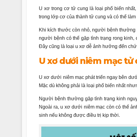
U xơ trong cơ tử cung là loại phổ biến nhất
trong lớp cơ của thành tử cung và có thể làm 
Khi kích thước còn nhỏ, người bệnh thường kh
người bệnh có thể gặp tình trạng rong kinh
Đây cũng là loại u xơ dễ ảnh hưởng đến chứ
U xơ dưới niêm mạc tử
U xơ dưới niêm mạc phát triển ngay bên dưới
Mặc dù không phải là loại phổ biến nhất nhưn
Người bệnh thường gặp tình trạng kinh nguy
Ngoài ra, u xơ dưới niêm mạc còn có thể ảnh
sinh nếu không được điều trị kịp thời.