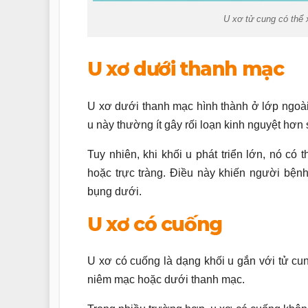
U xơ tử cung có thể x
U xơ dưới thanh mạc
U xơ dưới thanh mạc hình thành ở lớp ngoài
u này thường ít gây rối loạn kinh nguyệt hơn
Tuy nhiên, khi khối u phát triển lớn, nó c
hoặc trực tràng. Điều này khiến người bệnh
bụng dưới.
U xơ có cuống
U xơ có cuống là dạng khối u gắn với tử cu
niêm mạc hoặc dưới thanh mạc.