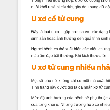
Trong nhiều trường hợp, u xơ có cuống không
nuôi khối u sẽ bị cắt đứt, gây đau bụng dữ d
U xơ cổ tử cung
Đây là loại u xơ ít gặp hơn so với các dạng 
sinh sản hoặc ảnh hưởng đến quá trình sinh 
Người bệnh có thể xuất hiện các triệu chứng
máu âm đạo bất thường. Khi kích thước lớn, 
U xơ tử cung nhiều nh
Một số phụ nữ không chỉ có một mà xuất hiện
Tình trạng này được gọi là đa nhân xơ tử cun
Mức độ ảnh hưởng của bệnh sẽ phụ thuộc 
của từng khối u. Những trường hợp có nhiều