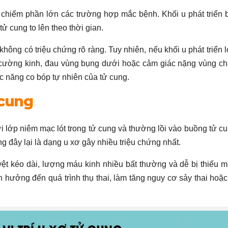
, chiếm phần lớn các trường hợp mắc bệnh. Khối u phát triển 
tử cung to lên theo thời gian.
ông có triệu chứng rõ ràng. Tuy nhiên, nếu khối u phát triển l
, cường kinh, đau vùng bụng dưới hoặc cảm giác nặng vùng ch
c năng co bóp tự nhiên của tử cung.
 cung
 lớp niêm mạc lót trong tử cung và thường lồi vào buồng tử cu
g đây lại là dạng u xơ gây nhiều triệu chứng nhất.
ệt kéo dài, lượng máu kinh nhiều bất thường và dễ bị thiếu m
 hưởng đến quá trình thụ thai, làm tăng nguy cơ sảy thai hoặc