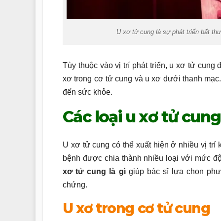
U xơ tử cung là sự phát triển bất th
Tùy thuộc vào vị trí phát triển, u xơ tử cu
xơ trong cơ tử cung và u xơ dưới thanh mạc
đến sức khỏe.
Các loại u xơ tử cun
U xơ tử cung có thể xuất hiện ở nhiều vị trí 
bệnh được chia thành nhiều loại với mức đ
xơ tử cung là gì
giúp bác sĩ lựa chọn ph
chứng.
U xơ trong cơ tử cung