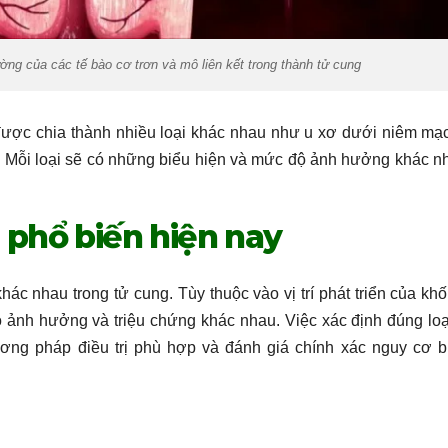
ường của các tế bào cơ trơn và mô liên kết trong thành tử cung
ng được chia thành nhiều loại khác nhau như u xơ dưới niêm mạc
. Mỗi loại sẽ có những biểu hiện và mức độ ảnh hưởng khác n
g phổ biến hiện nay
khác nhau trong tử cung. Tùy thuộc vào vị trí phát triển của khố
ộ ảnh hưởng và triệu chứng khác nhau. Việc xác định đúng lo
ương pháp điều trị phù hợp và đánh giá chính xác nguy cơ b