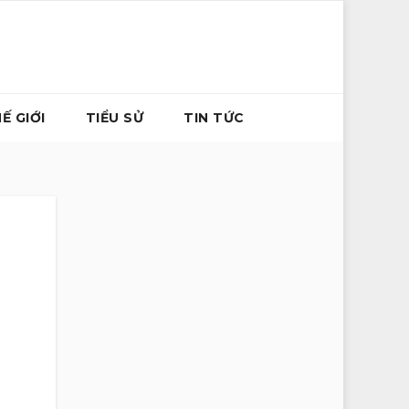
Ế GIỚI
TIỂU SỬ
TIN TỨC