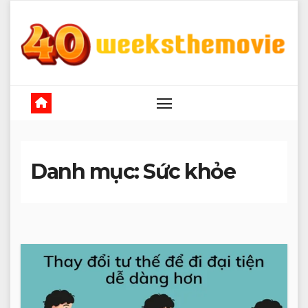
Skip
to
content
Danh mục:
Sức khỏe