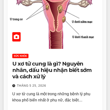
SỨC KHỎE
U xơ tử cung là gì? Nguyên
nhân, dấu hiệu nhận biết sớm
và cách xử lý
THÁNG 5 25, 2026
U xơ tử cung là một trong những bệnh lý phụ
khoa phổ biến nhất ở phụ nữ, đặc biệt…