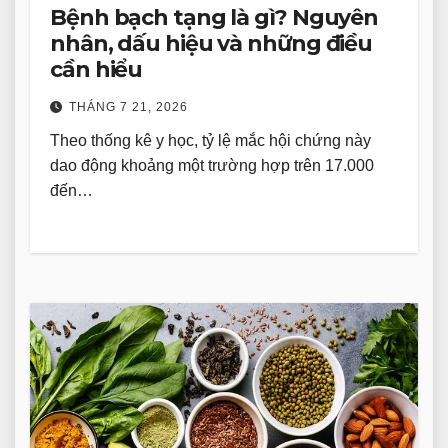
Bệnh bạch tạng là gì? Nguyên
nhân, dấu hiệu và những điều
cần hiểu
THÁNG 7 21, 2026
Theo thống kê y học, tỷ lệ mắc hội chứng này
dao động khoảng một trường hợp trên 17.000
đến…