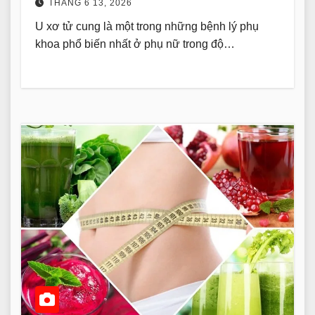
THÁNG 6 13, 2026
U xơ tử cung là một trong những bệnh lý phụ
khoa phổ biến nhất ở phụ nữ trong độ…