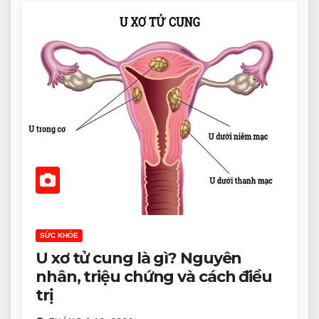
SỨC KHỎE
U xơ tử cung là gì? Nguyên
nhân, triệu chứng và cách điều
trị