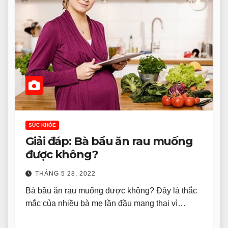
SỨC KHỎE
Giải đáp: Bà bầu ăn rau muống
được không?
THÁNG 5 28, 2022
Bà bầu ăn rau muống được không? Đây là thắc
mắc của nhiều bà mẹ lần đầu mang thai vì…