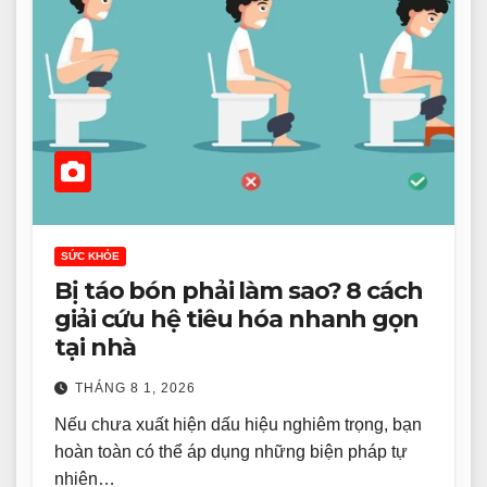
SỨC KHỎE
Bị táo bón phải làm sao? 8 cách
giải cứu hệ tiêu hóa nhanh gọn
tại nhà
THÁNG 8 1, 2026
Nếu chưa xuất hiện dấu hiệu nghiêm trọng, bạn
hoàn toàn có thể áp dụng những biện pháp tự
nhiên…