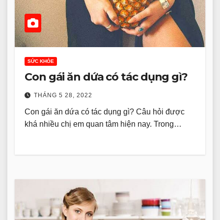
SỨC KHỎE
Con gái ăn dứa có tác dụng gì?
THÁNG 5 28, 2022
Con gái ăn dứa có tác dụng gì? Câu hỏi được
khá nhiều chị em quan tâm hiện nay. Trong…