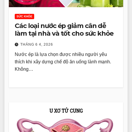
SỨC KHỎE
Các loại nước ép giảm cân dễ
làm tại nhà và tốt cho sức khỏe
THÁNG 6 4, 2026
Nước ép là lựa chọn được nhiều người yêu
thích khi xây dựng chế độ ăn uống lành mạnh.
Không…