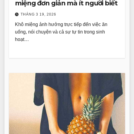
miệng đơn giản mà ít người biết
THÁNG 3 19, 2026
Khô miệng ảnh hưởng trực tiếp đến việc ăn
uống, nói chuyện và cả sự tự tin trong sinh
hoạt…