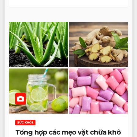
SỨC KHỎE
Tổng hợp các mẹo vặt chữa khô