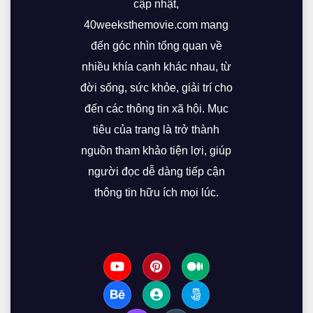
cập nhật,
40weeksthemovie.com mang
đến góc nhìn tổng quan về
nhiều khía cạnh khác nhau, từ
đời sống, sức khỏe, giải trí cho
đến các thông tin xã hội. Mục
tiêu của trang là trở thành
nguồn tham khảo tiện lợi, giúp
người đọc dễ dàng tiếp cận
thông tin hữu ích mọi lúc.