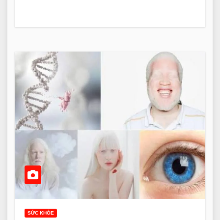
SỨC KHỎE