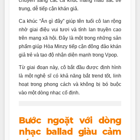
chuyển sang các ca khúc mang màu sắc trẻ
trung, dễ tiếp cận khán giả.
Ca khúc “Ăn gì đây” giúp tên tuổi cô lan rộng
nhờ giai điệu vui tươi và tính lan truyền cao
trên mạng xã hội. Đây là một trong những sản
phẩm giúp Hòa Minzy tiếp cận đông đảo khán
giả trẻ và tạo độ nhận diện mạnh trong Vpop.
Từ giai đoạn này, cô bắt đầu được định hình
là một nghệ sĩ có khả năng bắt trend tốt, linh
hoạt trong phong cách và không bị bó buộc
vào một dòng nhạc cố định.
Bước ngoặt với dòng
nhạc ballad giàu cảm