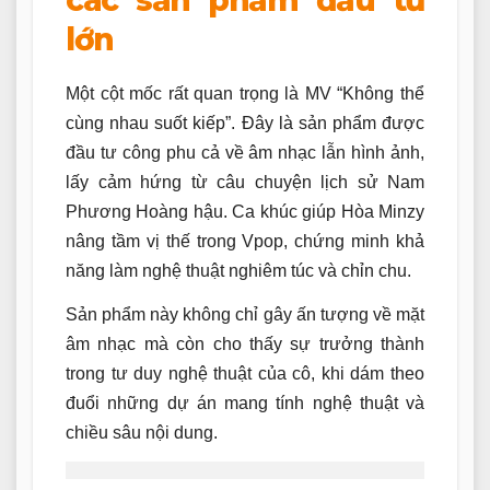
các sản phẩm đầu tư
lớn
Một cột mốc rất quan trọng là MV “Không thể
cùng nhau suốt kiếp”. Đây là sản phẩm được
đầu tư công phu cả về âm nhạc lẫn hình ảnh,
lấy cảm hứng từ câu chuyện lịch sử Nam
Phương Hoàng hậu. Ca khúc giúp Hòa Minzy
nâng tầm vị thế trong Vpop, chứng minh khả
năng làm nghệ thuật nghiêm túc và chỉn chu.
Sản phẩm này không chỉ gây ấn tượng về mặt
âm nhạc mà còn cho thấy sự trưởng thành
trong tư duy nghệ thuật của cô, khi dám theo
đuổi những dự án mang tính nghệ thuật và
chiều sâu nội dung.