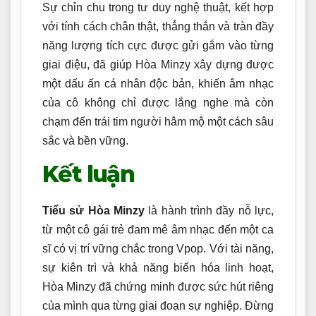
Sự chỉn chu trong tư duy nghệ thuật, kết hợp
với tính cách chân thật, thẳng thắn và tràn đầy
năng lượng tích cực được gửi gắm vào từng
giai điệu, đã giúp Hòa Minzy xây dựng được
một dấu ấn cá nhân độc bản, khiến âm nhạc
của cô không chỉ được lắng nghe mà còn
chạm đến trái tim người hâm mộ một cách sâu
sắc và bền vững.
Kết luận
Tiểu sử Hòa Minzy
là hành trình đầy nỗ lực,
từ một cô gái trẻ đam mê âm nhạc đến một ca
sĩ có vị trí vững chắc trong Vpop. Với tài năng,
sự kiên trì và khả năng biến hóa linh hoạt,
Hòa Minzy đã chứng minh được sức hút riêng
của mình qua từng giai đoạn sự nghiệp. Đừng