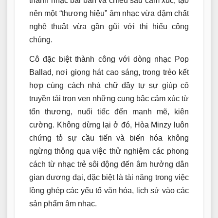
thanh nhạc bài bản và chiều sâu cảm xúc, tạo
nên một “thương hiệu” âm nhạc vừa đậm chất
nghệ thuật vừa gần gũi với thị hiếu công
chúng.
Cô đặc biệt thành công với dòng nhạc Pop
Ballad, nơi giọng hát cao sáng, trong trẻo kết
hợp cùng cách nhả chữ đầy tự sự giúp cô
truyền tải trọn vẹn những cung bậc cảm xúc từ
tổn thương, nuối tiếc đến mạnh mẽ, kiên
cường. Không dừng lại ở đó, Hòa Minzy luôn
chứng tỏ sự cầu tiến và biến hóa không
ngừng thông qua việc thử nghiệm các phong
cách từ nhạc trẻ sôi động đến âm hưởng dân
gian đương đại, đặc biệt là tài năng trong việc
lồng ghép các yếu tố văn hóa, lịch sử vào các
sản phẩm âm nhạc.