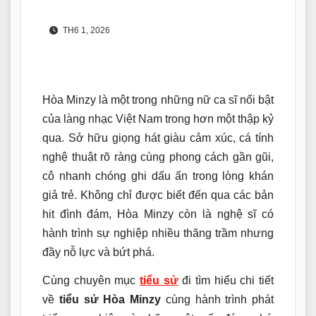
TH6 1, 2026
Hòa Minzy là một trong những nữ ca sĩ nổi bật
của làng nhạc Việt Nam trong hơn một thập kỷ
qua. Sở hữu giọng hát giàu cảm xúc, cá tính
nghệ thuật rõ ràng cùng phong cách gần gũi,
cô nhanh chóng ghi dấu ấn trong lòng khán
giả trẻ. Không chỉ được biết đến qua các bản
hit đình đám, Hòa Minzy còn là nghệ sĩ có
hành trình sự nghiệp nhiều thăng trầm nhưng
đầy nỗ lực và bứt phá.
Cùng chuyên mục
tiểu sử
đi tìm hiểu chi tiết
về
tiểu sử Hòa Minzy
cùng hành trình phát