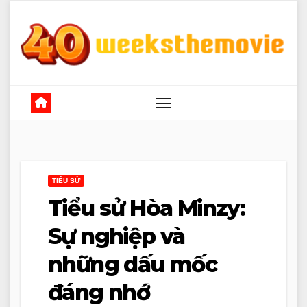
Skip
to
content
TIỂU SỬ
Tiểu sử Hòa Minzy:
Sự nghiệp và
những dấu mốc
đáng nhớ