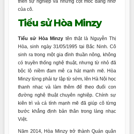
triển sự nghiệp và những cột mốc đáng nhớ
của cô.
Tiểu sử Hòa Minzy
Tiểu sử Hòa Minzy
tên thật là Nguyễn Thị
Hòa, sinh ngày 31/05/1995 tại Bắc Ninh. Cô
sinh ra trong một gia đình thuần nông, không
có truyền thống nghệ thuật, nhưng từ nhỏ đã
bộc lộ niềm đam mê ca hát mạnh mẽ. Hòa
Minzy từng phải tự lập từ sớm, lên Hà Nội học
thanh nhạc và làm thêm để theo đuổi con
đường nghệ thuật chuyên nghiệp. Chính sự
kiên trì và cá tính mạnh mẽ đã giúp cô từng
bước khẳng định bản thân trong làng nhạc
Việt.
Năm 2014, Hòa Minzy trở thành Quán quân