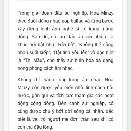
Trong giai đoạn đầu sự nghiệp, Hòa Minzy
theo đuổi dòng nhạc pop ballad và từng bước
xây dựng hình ảnh nghệ sĩ trẻ trung, năng
động. Sau đó, cô tạo dấu ấn với nhiều ca
khúc nổi bật như “Rời bỏ”, “Không thể cùng
nhau suốt kiếp”, “Bật tình yêu lên” và đặc biệt
là “Thị Mầu”, cho thấy sự biến hóa đa dạng
trong phong cách âm nhạc.
Không chỉ thành công trong âm nhạc, Hòa
Minzy còn được yêu mến nhờ tính cách hài
hước, gần gũi và tích cực tham gia các hoạt
động cộng đồng. Bên cạnh sự nghiệp, cô
cũng được chú ý bởi đời sống cá nhân, đặc
biệt là vai trò người mẹ đơn thân sau khi có
con trai đầu lòng.