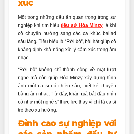
xúc
Một trong những dấu ấn quan trọng trong sự
nghiệp khi tìm hiểu
tiểu sử Hòa Minzy
là khi
cô chuyển hướng sang các ca khúc ballad
sâu lắng. Tiêu biểu là “Rời bỏ”, bài hát giúp cô
khẳng định khả năng xử lý cảm xúc trong âm
nhạc.
“Rời bỏ” không chỉ thành công về mặt lượt
nghe mà còn giúp Hòa Minzy xây dựng hình
ảnh một ca sĩ có chiều sâu, biết kể chuyện
bằng âm nhạc. Từ đây, khán giả bắt đầu nhìn
cô như một nghệ sĩ thực lực thay vì chỉ là ca sĩ
trẻ theo xu hướng.
Đỉnh cao sự nghiệp với