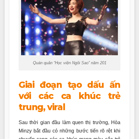
Quán quân “Học viện Ngôi Sao” năm 201
Giai đoạn tạo dấu ấn
với các ca khúc trẻ
trung, viral
Sau thời gian đầu làm quen thị trường, Hòa
Minzy bắt đầu có những bước tiến rõ rệt khi