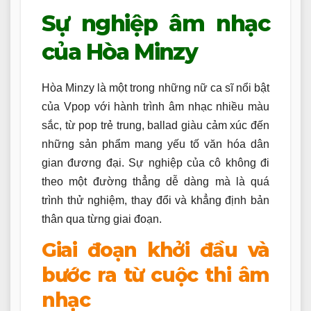
Sự nghiệp âm nhạc
của Hòa Minzy
Hòa Minzy là một trong những nữ ca sĩ nổi bật
của Vpop với hành trình âm nhạc nhiều màu
sắc, từ pop trẻ trung, ballad giàu cảm xúc đến
những sản phẩm mang yếu tố văn hóa dân
gian đương đại. Sự nghiệp của cô không đi
theo một đường thẳng dễ dàng mà là quá
trình thử nghiệm, thay đổi và khẳng định bản
thân qua từng giai đoạn.
Giai đoạn khởi đầu và
bước ra từ cuộc thi âm
nhạc