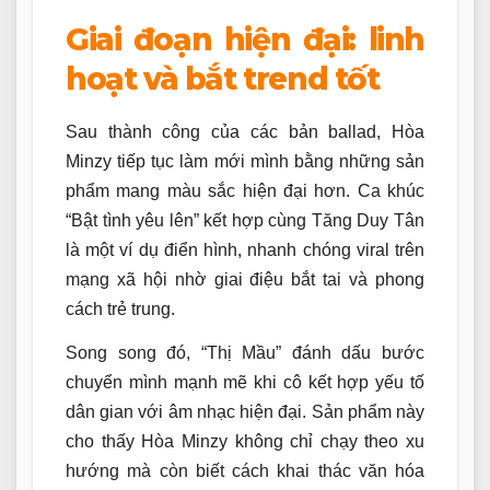
Giai đoạn hiện đại: linh
hoạt và bắt trend tốt
Sau thành công của các bản ballad, Hòa
Minzy tiếp tục làm mới mình bằng những sản
phẩm mang màu sắc hiện đại hơn. Ca khúc
“Bật tình yêu lên” kết hợp cùng Tăng Duy Tân
là một ví dụ điển hình, nhanh chóng viral trên
mạng xã hội nhờ giai điệu bắt tai và phong
cách trẻ trung.
Song song đó, “Thị Mầu” đánh dấu bước
chuyển mình mạnh mẽ khi cô kết hợp yếu tố
dân gian với âm nhạc hiện đại. Sản phẩm này
cho thấy Hòa Minzy không chỉ chạy theo xu
hướng mà còn biết cách khai thác văn hóa