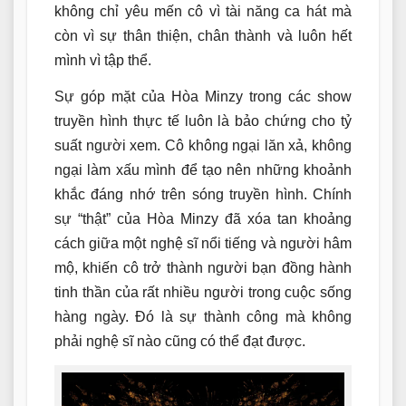
không chỉ yêu mến cô vì tài năng ca hát mà
còn vì sự thân thiện, chân thành và luôn hết
mình vì tập thể.
Sự góp mặt của Hòa Minzy trong các show
truyền hình thực tế luôn là bảo chứng cho tỷ
suất người xem. Cô không ngại lăn xả, không
ngại làm xấu mình để tạo nên những khoảnh
khắc đáng nhớ trên sóng truyền hình. Chính
sự “thật” của Hòa Minzy đã xóa tan khoảng
cách giữa một nghệ sĩ nổi tiếng và người hâm
mộ, khiến cô trở thành người bạn đồng hành
tinh thần của rất nhiều người trong cuộc sống
hàng ngày. Đó là sự thành công mà không
phải nghệ sĩ nào cũng có thể đạt được.