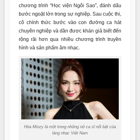
chương trình “Học viện Ngôi Sao”, đánh dấu
bước ngoặt lớn trong sự nghiệp. Sau cuộc thi,
cô chính thức bước vào con đường ca hát
chuyên nghiệp và dần được khán giả biết đến
rộng rãi hơn qua nhiều chương trình truyền
hình và sản phẩm âm nhạc.
Hòa Minzy là một trong những nữ ca sĩ nổi bật của
làng nhạc Việt Nam