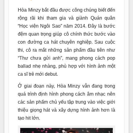
Hòa Minzy bắt đầu được công chúng biết đến
rộng rãi khi tham gia và giành Quán quân
“Học viện Ngôi Sao” năm 2014. Đây là bước
đệm quan trọng giúp cô chính thức bước vào
con đường ca hát chuyên nghiệp. Sau cuộc
thi, cô ra mắt những sản phẩm đầu tiên như
“Thư chưa gửi anh”, mang phong cách pop
ballad nhẹ nhàng, phù hợp với hình ảnh một
ca sĩ trẻ mới debut.
Ở giai đoạn này, Hòa Minzy vẫn đang trong
quá trình định hình phong cách âm nhạc nên
các sản phẩm chủ yếu tập trung vào việc giới
thiệu giọng hát và xây dựng hình ảnh hơn là
tạo hit lớn.