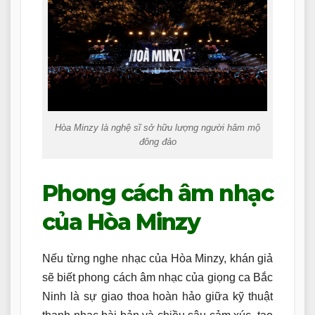
Hòa Minzy là nghệ sĩ sở hữu lượng người hâm mộ
đông đảo
Phong cách âm nhạc
của Hòa Minzy
Nếu từng nghe nhạc của Hòa Minzy, khán giả
sẽ biết phong cách âm nhạc của giọng ca Bắc
Ninh là sự giao thoa hoàn hảo giữa kỹ thuật