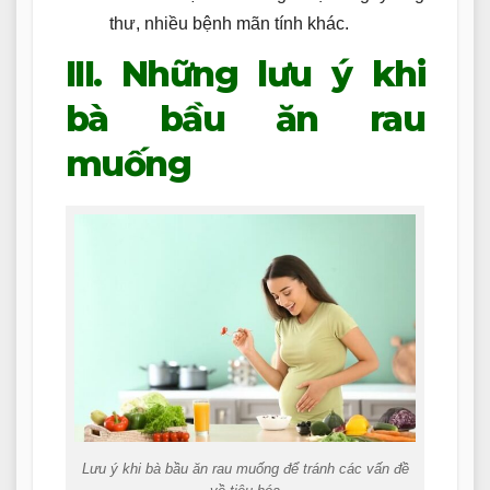
thư, nhiều bệnh mãn tính khác.
III. Những lưu ý khi
bà bầu ăn rau
muống
Lưu ý khi bà bầu ăn rau muống để tránh các vấn đề