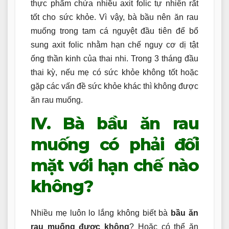
thực phẩm chứa nhiều axit folic tự nhiên rất
tốt cho sức khỏe. Vì vậy, bà bầu nên ăn rau
muống trong tam cá nguyệt đầu tiên để bổ
sung axit folic nhằm hạn chế nguy cơ dị tật
ống thần kinh của thai nhi. Trong 3 tháng đầu
thai kỳ, nếu mẹ có sức khỏe không tốt hoặc
gặp các vấn đề sức khỏe khác thì không được
ăn rau muống.
IV. Bà bầu ăn rau
muống có phải đối
mặt với hạn chế nào
không?
Nhiều mẹ luôn lo lắng không biết bà
bầu ăn
rau muống được không
? Hoặc có thể ăn