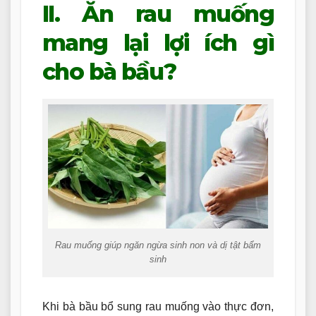
II. Ăn rau muống
mang lại lợi ích gì
cho bà bầu?
Rau muống giúp ngăn ngừa sinh non và dị tật bẩm
sinh
Khi bà bầu bổ sung rau muống vào thực đơn,