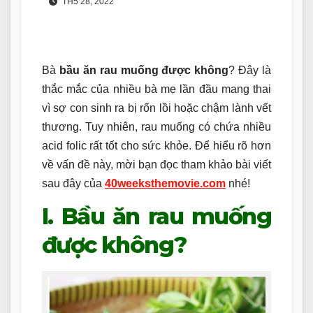
TH5 28, 2022
Bà
bầu ăn rau muống được không
? Đây là
thắc mắc của nhiều bà mẹ lần đầu mang thai
vì sợ con sinh ra bị rốn lồi hoặc chậm lành vết
thương. Tuy nhiên, rau muống có chứa nhiều
acid folic rất tốt cho sức khỏe. Để hiểu rõ hơn
về vấn đề này, mời bạn đọc tham khảo bài viết
sau đây của
40weeksthemovie.com
nhé!
I. Bầu ăn rau muống
được không?