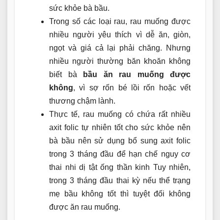
sức khỏe bà bầu.
Trong số các loại rau, rau muống được
nhiều người yêu thích vì dễ ăn, giòn,
ngọt và giá cả lại phải chăng. Nhưng
nhiều người thường băn khoăn không
biết bà
bầu ăn rau muống được
không
, vì sợ rốn bé lồi rốn hoặc vết
thương chậm lành.
Thực tế, rau muống có chứa rất nhiều
axit folic tự nhiên tốt cho sức khỏe nên
bà bầu nên sử dụng bổ sung axit folic
trong 3 tháng đầu để hạn chế nguy cơ
thai nhi dị tật ống thần kinh Tuy nhiên,
trong 3 tháng đầu thai kỳ nếu thể trạng
mẹ bầu không tốt thì tuyệt đối không
được ăn rau muống.