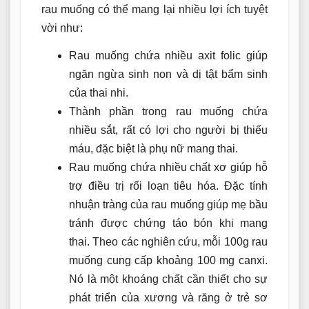
rau muống có thể mang lại nhiều lợi ích tuyệt
vời như:
Rau muống chứa nhiều axit folic giúp
ngăn ngừa sinh non và dị tật bẩm sinh
của thai nhi.
Thành phần trong rau muống chứa
nhiều sắt, rất có lợi cho người bị thiếu
máu, đặc biệt là phụ nữ mang thai.
Rau muống chứa nhiều chất xơ giúp hỗ
trợ điều trị rối loạn tiêu hóa. Đặc tính
nhuận tràng của rau muống giúp mẹ bầu
tránh được chứng táo bón khi mang
thai. Theo các nghiên cứu, mỗi 100g rau
muống cung cấp khoảng 100 mg canxi.
Nó là một khoáng chất cần thiết cho sự
phát triển của xương và răng ở trẻ sơ