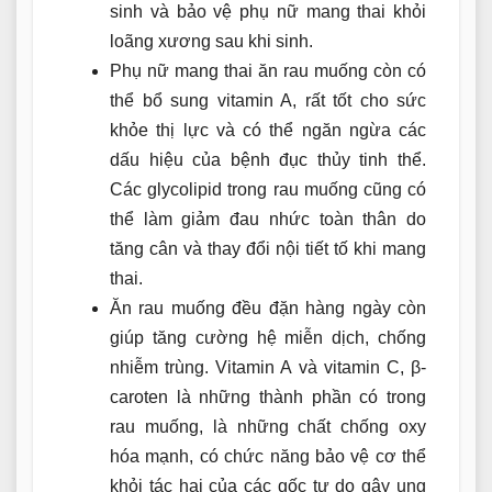
sinh và bảo vệ phụ nữ mang thai khỏi
loãng xương sau khi sinh.
Phụ nữ mang thai ăn rau muống còn có
thể bổ sung vitamin A, rất tốt cho sức
khỏe thị lực và có thể ngăn ngừa các
dấu hiệu của bệnh đục thủy tinh thể.
Các glycolipid trong rau muống cũng có
thể làm giảm đau nhức toàn thân do
tăng cân và thay đổi nội tiết tố khi mang
thai.
Ăn rau muống đều đặn hàng ngày còn
giúp tăng cường hệ miễn dịch, chống
nhiễm trùng. Vitamin A và vitamin C, β-
caroten là những thành phần có trong
rau muống, là những chất chống oxy
hóa mạnh, có chức năng bảo vệ cơ thể
khỏi tác hại của các gốc tự do gây ung