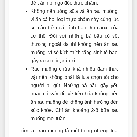
để tránh bị ngộ độc thực phẩm.
Không nên uống sữa và ăn rau muống,
vì ăn cả hai loại thực phẩm này cùng lúc
sẽ cản trở quá trình hấp thụ canxi của
cơ thể. Đối với những bà bầu có vết
thương ngoài da thì không nên ăn rau
muống, vì sẽ kích thích tăng sinh tế bào,
gây ra sẹo lồi, xấu xí.
Rau muống chứa khá nhiều đạm thực
vật nên không phải là lựa chọn tốt cho
người bị gút. Những bà bầu gầy yếu
hoặc có vấn đề về tiêu hóa không nên
ăn rau muống để không ảnh hưởng đến
sức khỏe. Chỉ ăn khoảng 2-3 bữa rau
muống mỗi tuần.
Tóm lại, rau muống là một trong những loại