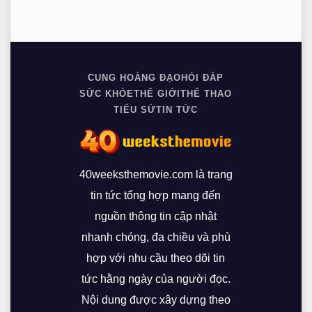
CUNG HOÀNG ĐẠO
HỎI ĐÁP
SỨC KHỎE
THẾ GIỚI
THỂ THAO
TIỂU SỬ
TIN TỨC
40weeksthemovie.com là trang
tin tức tổng hợp mang đến
nguồn thông tin cập nhật
nhanh chóng, đa chiều và phù
hợp với nhu cầu theo dõi tin
tức hằng ngày của người đọc.
Nội dung được xây dựng theo