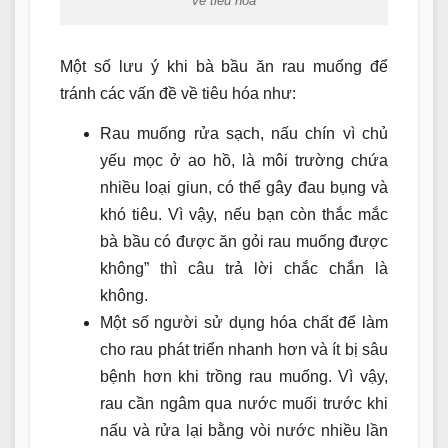
về tiêu hóa
Một số lưu ý khi bà bầu ăn rau muống để
tránh các vấn đề về tiêu hóa như:
Rau muống rửa sạch, nấu chín vì chủ
yếu mọc ở ao hồ, là môi trường chứa
nhiều loại giun, có thể gây đau bụng và
khó tiêu. Vì vậy, nếu bạn còn thắc mắc
bà bầu có được ăn gỏi rau muống được
không” thì câu trả lời chắc chắn là
không.
Một số người sử dụng hóa chất để làm
cho rau phát triển nhanh hơn và ít bị sâu
bệnh hơn khi trồng rau muống. Vì vậy,
rau cần ngâm qua nước muối trước khi
nấu và rửa lại bằng vòi nước nhiều lần